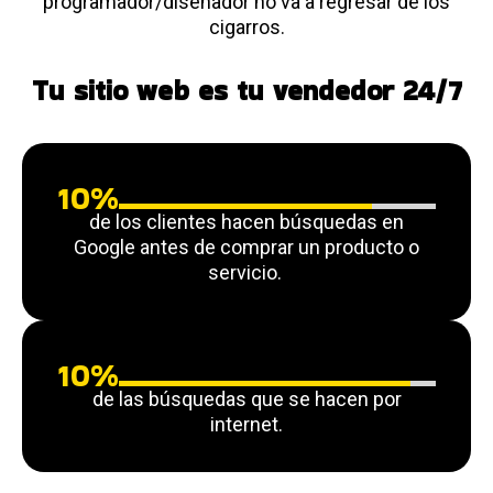
programador/diseñador no va a regresar de los
cigarros.
Tu sitio web es tu vendedor 24/7
10
%
de los clientes hacen búsquedas en
Google antes de comprar un producto o
servicio.
10
%
de las búsquedas que se hacen por
internet.