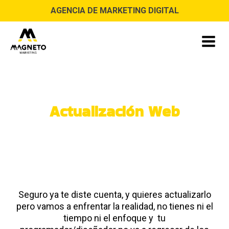
AGENCIA DE MARKETING DIGITAL
Actualización Web
¿En tu sitio web no se paran ni las
moscas, está obsoleta, lenta y se
ve viejita?
Seguro ya te diste cuenta, y quieres actualizarlo
pero vamos a enfrentar la realidad, no tienes ni el
tiempo ni el enfoque y tu