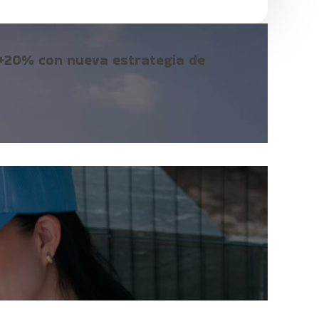
+20% con nueva estrategia de