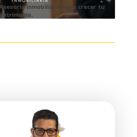
Asesoría inmobiliaria para crecer tu
patrimonio.