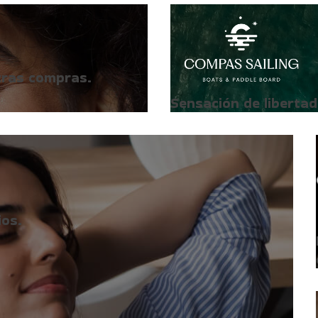
tras compras.
Sensación de libertad
os.