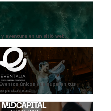
 y aventura en un sitio web.
Eventos únicos que superan tus
expectativas.