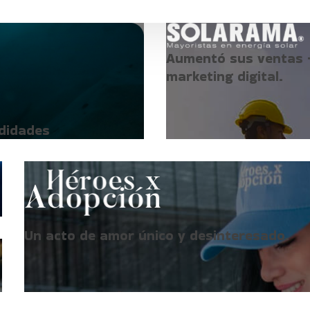
Aumentó sus ventas 
marketing digital.
ndidades
Un acto de amor único y desinteresado.