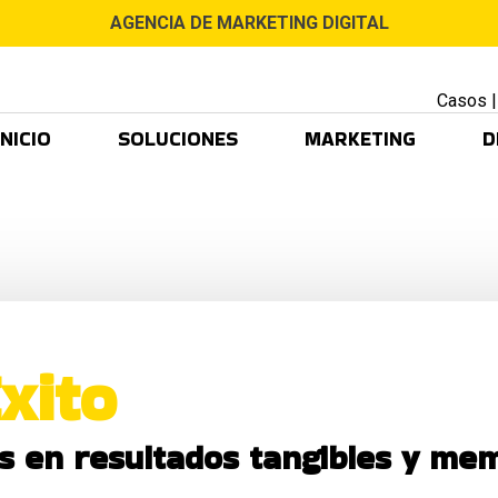
AGENCIA DE MARKETING DIGITAL
Casos
INICIO
SOLUCIONES
MARKETING
D
xito
 en resultados tangibles y mem