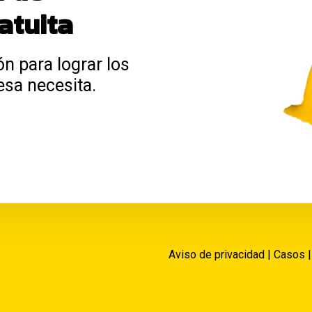
atuita
ón para lograr los
esa necesita.
Aviso de privacidad
|
Casos