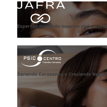
Expertos cuidando nuestra piel y nues
Sanando Corazones y Creciendo Negoci