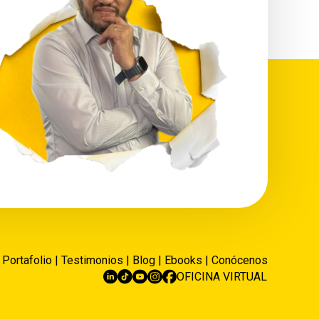
|
Portafolio
|
Testimonios
|
Blog
|
Ebooks
|
Conócenos
OFICINA VIRTUAL