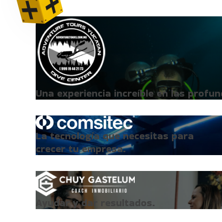
Una experiencia increíble en las profu
La tecnología que necesitas para
crecer tu empresa.
Ayudar y dar resultados.