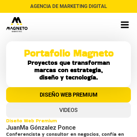
AGENCIA DE MARKETING DIGITAL
Portafolio Magneto
Proyectos que transforman
marcas con estrategia,
diseño y tecnología.
DISEÑO WEB PREMIUM
VIDEOS
Diseño Web Premium
JuanMa Gónzalez Ponce
Conferencista y consultor en negocios, confía en