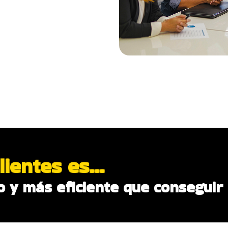
lientes es...
o y más eficiente que conseguir 