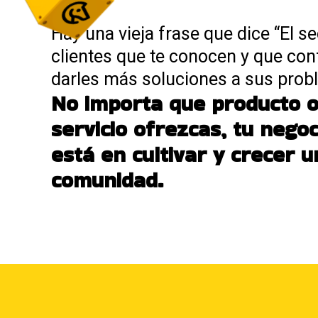
Hay una vieja frase que dice “El sec
clientes que te conocen y que confí
darles más soluciones a sus prob
No importa que producto 
servicio ofrezcas, tu negoc
está en cultivar y crecer 
comunidad.