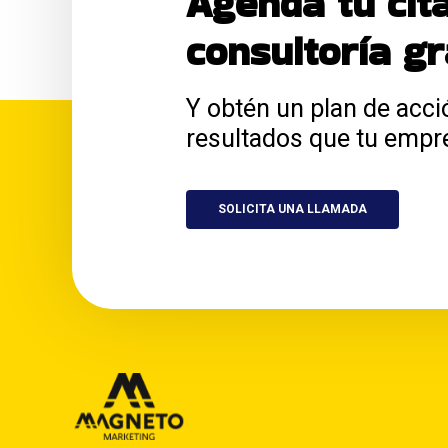
Agenda tu cit
consultoría gr
Y obtén un plan de acci
resultados que tu empr
SOLICITA UNA LLAMADA