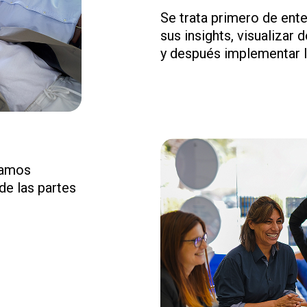
Se trata primero de ente
sus insights, visualizar
y después implementar l
damos
de las partes