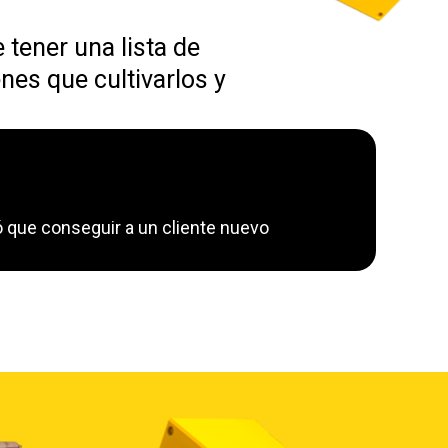
e tener una lista de
enes que cultivarlos y
ó que conseguir a un cliente nuevo