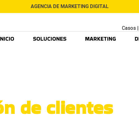
AGENCIA DE MARKETING DIGITAL
Casos
INICIO
SOLUCIONES
MARKETING
D
ón de clientes
ra crecer