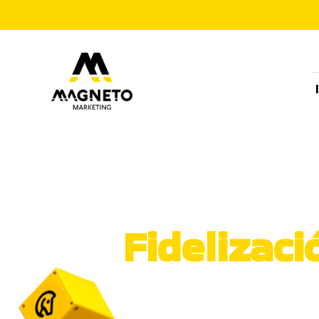
Fidelizaci
Tienes casi todo pa