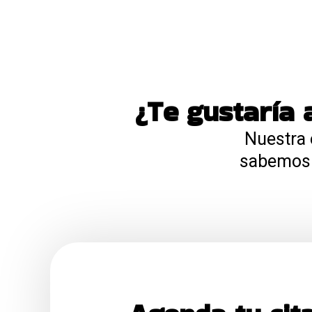
¿Te gustaría 
Nuestra 
sabemos c