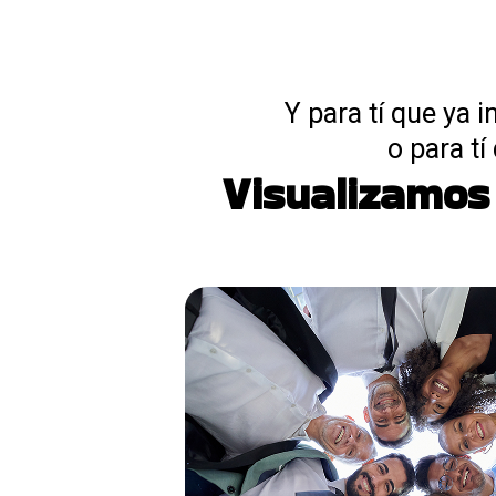
Y para tí que ya 
o para tí
Visualizamos 