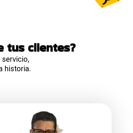
 tus clientes?
servicio,
 historia.