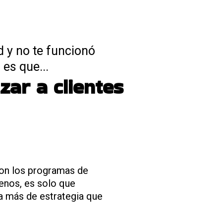
d y no te funcionó
 es que...
zar a clientes
on los programas de
uenos, es solo que
a más de estrategia que