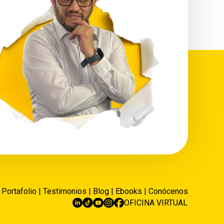
|
Portafolio
|
Testimonios
|
Blog
|
Ebooks
|
Conócenos
OFICINA VIRTUAL