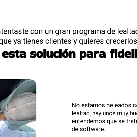
intentaste con un gran programa de lealta
 que ya tienes clientes y quieres crecerlos
esta solución para fideli
No estamos peleados c
lealtad, hay unos muy b
entendemos que se trat
de software.