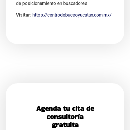
de posicionamiento en buscadores
Visitar:
https://centrodebuceoyucatan.com.mx/
Agenda tu cita de
consultoría
gratuita