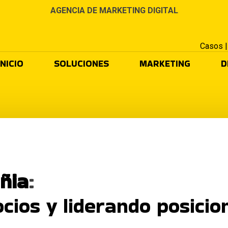
AGENCIA DE MARKETING DIGITAL
Casos
INICIO
SOLUCIONES
MARKETING
D
ñia
:
ios y liderando posici