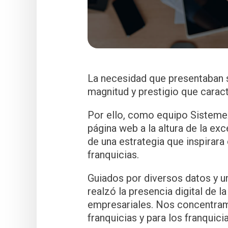
La necesidad que presentaban su
magnitud y prestigio que carac
Por ello, como equipo Sistemex
página web a la altura de la e
de una estrategia que inspirara
franquicias.
Guiados por diversos datos y 
realzó la presencia digital de 
empresariales. Nos concentramo
franquicias y para los franquic