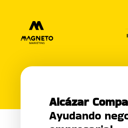
Alcázar Compa
Ayudando negoc