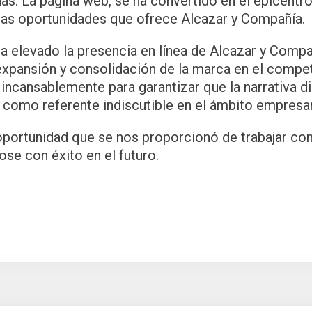
s. La página web, se ha convertido en el epicentro
las oportunidades que ofrece Alcazar y Compañía.
a elevado la presencia en línea de Alcazar y Compa
expansión y consolidación de la marca en el compet
incansablemente para garantizar que la narrativa d
s como referente indiscutible en el ámbito empresa
oportunidad que se nos proporcionó de trabajar c
se con éxito en el futuro.