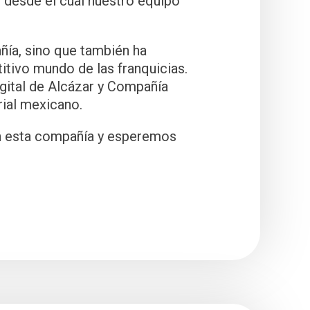
 desde el cual nuestro equipo
ñía, sino que también ha
itivo mundo de las franquicias.
igital de Alcázar y Compañía
rial mexicano.
on esta compañía y esperemos