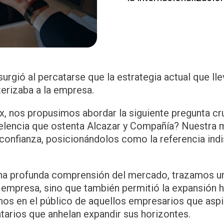
rgió al percatarse que la estrategia actual que lle
terizaba a la empresa.
, nos propusimos abordar la siguiente pregunta cr
xcelencia que ostenta Alcazar y Compañía? Nuestra 
 confianza, posicionándolos como la referencia indi
una profunda comprensión del mercado, trazamos un
la empresa, sino que también permitió la expansión
s en el público de aquellos empresarios que aspir
iatarios que anhelan expandir sus horizontes.