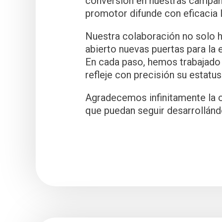
conversión en nuestras campaña
promotor difunde con eficacia 
Nuestra colaboración no solo h
abierto nuevas puertas para la 
En cada paso, hemos trabajado 
refleje con precisión su estatu
Agradecemos infinitamente la 
que puedan seguir desarrollándo