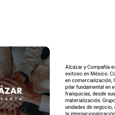
Alcázar y Compañía e
exitoso en México. C
en comercialización, 
pilar fundamental en e
franquicias, desde sus
materialización. Grup
unidades de negocio, d
la internacionalizació