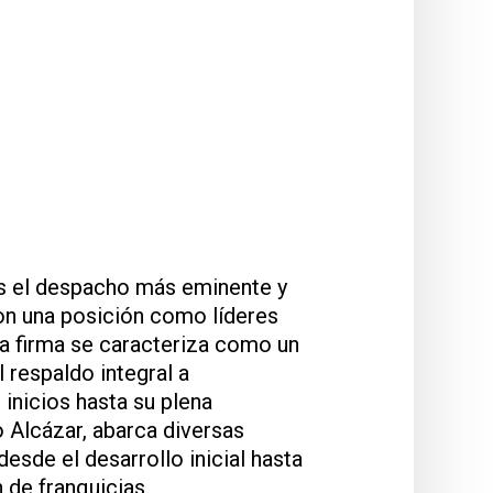
s el despacho más eminente y
on una posición como líderes
la firma se caracteriza como un
l respaldo integral a
 inicios hasta su plena
o Alcázar, abarca diversas
esde el desarrollo inicial hasta
n de franquicias.