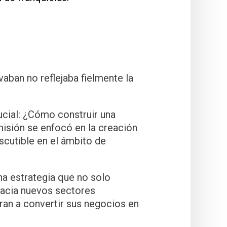
vaban no reflejaba fielmente la
ucial: ¿Cómo construir una
misión se enfocó en la creación
scutible en el ámbito de
a estrategia que no solo
 hacia nuevos sectores
an a convertir sus negocios en