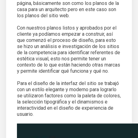
página, básicamente son como los planos de la
casa para un arquitecto pero en este caso son
los planos del sitio web.
Con nuestros planos listos y aprobados por el
cliente ya podíamos empezar a construir, así
que comenzó el proceso de diseño, para esto
se hizo un análisis e investigación de los sitios
de la competencia para identificar referentes de
estética visual, esto nos permite tener un
contexto de lo que están haciendo otras marcas
y permite identificar qué funciona y qué no.
Para el diseño de la interfaz del sitio se trabajó
con un estilo elegante y moderno para lograrlo
se utilizaron factores como la paleta de colores,
la selección tipográfica y el dinamismos e
interactividad en el diseño de experiencia de
usuario.