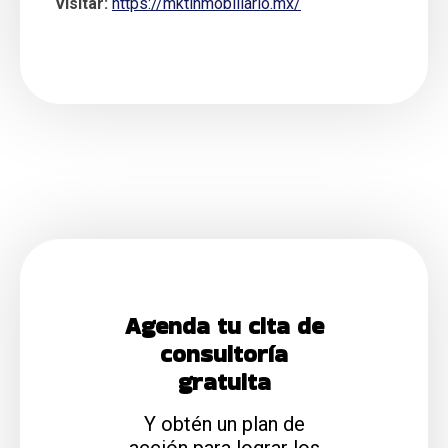
Visitar:
https://mktinmobiliario.mx/
Agenda tu cita de
consultoría
gratuita
Y obtén un plan de