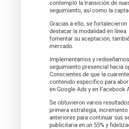
contempló la transición de nue
seguimiento, así como la capta
Gracias a ello, se fortaleciero
destacar la modalidad en línea
fomentar su aceptación, tambié
mercado.
Implementamos y rediseñamos flu
seguimiento presencial hacia op
Conscientes de que la cuarent
contenido específico para abo
en Google Ads y en Facebook A
Se obtuvieron varios resultados
primera estrategia, incremento
anteriores para continuar sus s
publicitaria en un 55% y fideliz