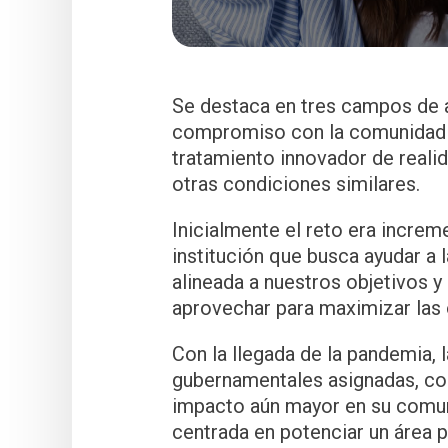
Se destaca en tres campos de ac
compromiso con la comunidad s
tratamiento innovador de realid
otras condiciones similares.
Inicialmente el reto era incre
institución que busca ayudar a 
alineada a nuestros objetivos y
aprovechar para maximizar las 
Con la llegada de la pandemia, 
gubernamentales asignadas, com
impacto aún mayor en su comun
centrada en potenciar un área p