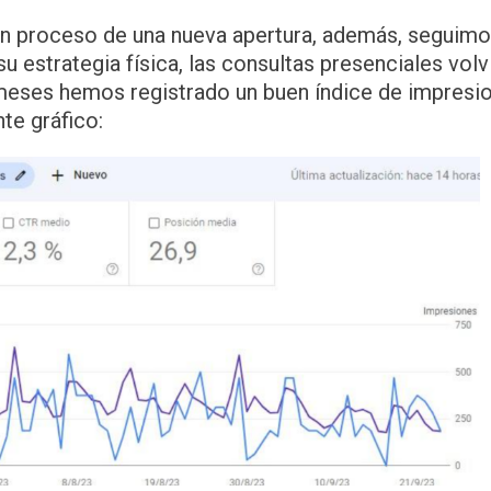
 en proceso de una nueva apertura, además, seguim
su estrategia física, las consultas presenciales vol
meses hemos registrado un buen índice de impresio
te gráfico: