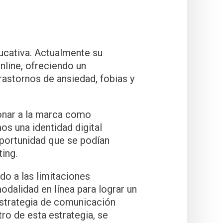
ducativa. Actualmente su
line, ofreciendo un
rastornos de ansiedad, fobias y
ionar a la marca como
os una identidad digital
oportunidad que se podían
ing.
do a las limitaciones
dalidad en línea para lograr un
strategia de comunicación
tro de esta estrategia, se