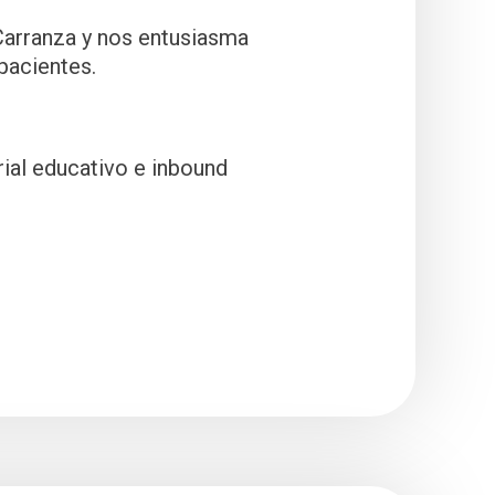
Carranza y nos entusiasma
pacientes.
ial educativo e inbound