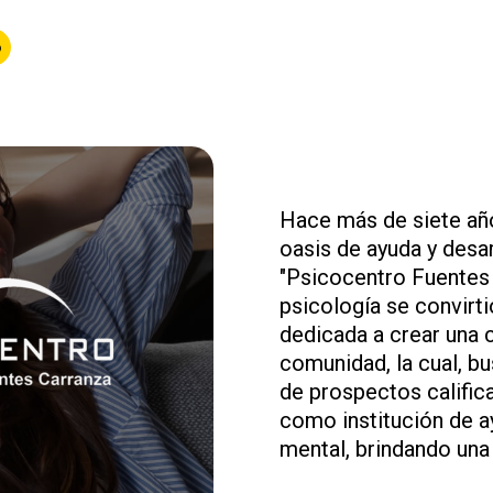
o
Hace más de siete año
oasis de ayuda y desar
"Psicocentro Fuentes 
psicología se convirti
dedicada a crear una c
comunidad, la cual, b
de prospectos calific
como institución de a
mental, brindando una 