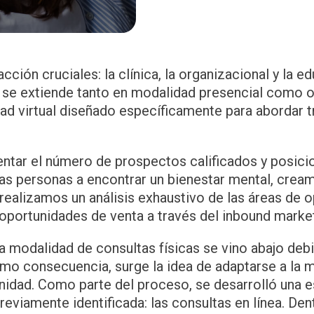
ción cruciales: la clínica, la organizacional y la e
e extiende tanto en modalidad presencial como on
ad virtual diseñado específicamente para abordar t
mentar el número de prospectos calificados y posic
las personas a encontrar un bienestar mental, cream
 realizamos un análisis exhaustivo de las áreas de 
oportunidades de venta a través del inbound market
la modalidad de consultas físicas se vino abajo debi
o consecuencia, surge la idea de adaptarse a la mo
idad. Como parte del proceso, se desarrolló una e
reviamente identificada: las consultas en línea. Den