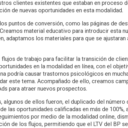
stros clientes existentes que estaban en proceso 
ción de nuevas oportunidades en esta modalidad.
n los puntos de conversión, como las páginas de dest
. Creamos material educativo para introducir esta 
n, adaptamos los materiales para que se ajustaran 
jos de trabajo para facilitar la transición de cli
ortunidades en la modalidad en línea, con el objeti
ena podría causar trastornos psicológicos en muc
rdar este tema. Acompañado de ello, creamos campa
ds para atraer nuevos prospectos.
, algunos de ellos fueron, el duplicado del número 
 de las oportunidades calificadas en más de 100%, 
eguimientos por medio de la modalidad online, dism
ación de los flujos, permitiendo que el LTV del BP s