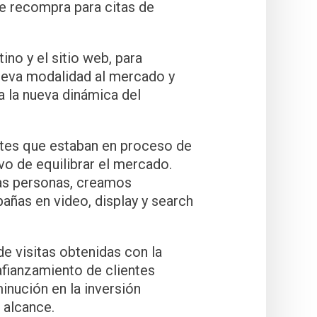
de recompra para citas de
ino y el sitio web, para
nueva modalidad al mercado y
a la nueva dinámica del
entes que estaban en proceso de
vo de equilibrar el mercado.
has personas, creamos
ñas en video, display y search
de visitas obtenidas con la
afianzamiento de clientes
inución en la inversión
e alcance.