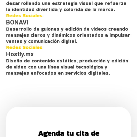
desarrollando una estrategia visual que refuerza
la identidad divertida y colorida de la marca.
Redes Sociales
BONAVI
Desarrollo de guiones y edición de videos creando
mensajes claros y dinámicos orientados a impulsar
ventas y comunicación digital.
Redes Sociales
Hostly.mx
Diseño de contenido estático, producción y edición
de video con una línea visual tecnológica y
mensajes enfocados en servicios digitales.
Agenda tu cita de